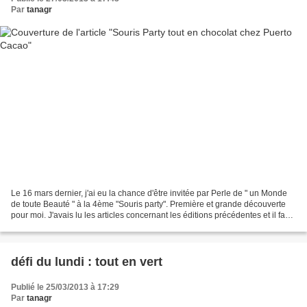
Par
tanagr
Le 16 mars dernier, j'ai eu la chance d'être invitée par Perle de " un Monde
de toute Beauté " à la 4ème "Souris party". Première et grande découverte
pour moi. J'avais lu les articles concernant les éditions précédentes et il faut
avouer que tout ça...
défi du lundi : tout en vert
Publié le 25/03/2013 à 17:29
Par
tanagr