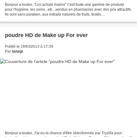
Bonjour a toutes, "Les achats malins" c'est toute une gamme de produits
pour l'hygiène, les soins...etc...vendus en pharmacies avec des prix attractifs.
Ils sont sans paraben, aux extraits naturels de fruits, testés
dermatologiquement et hypoallergéniques....
poudre HD de Make up For ever
Publié le 19/03/2013 à 17:39
Par
tanagr
Bonjour a toutes, J'ai eu la chance d'être sélectionnée par Tryzilla pour