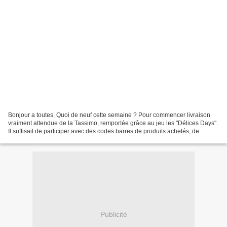
Bonjour a toutes, Quoi de neuf cette semaine ? Pour commencer livraison
vraiment attendue de la Tassimo, remportée grâce au jeu les "Délices Days".
Il suffisait de participer avec des codes barres de produits achetés, de
tourner la manette et on savait...
Publicité