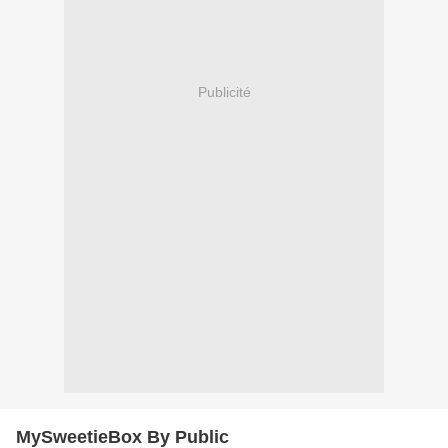
Publicité
MySweetieBox By Public