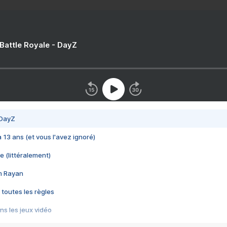
 Battle Royale - DayZ
 DayZ
 a 13 ans (et vous l'avez ignoré)
e (littéralement)
im Rayan
 toutes les règles
s les jeux vidéo