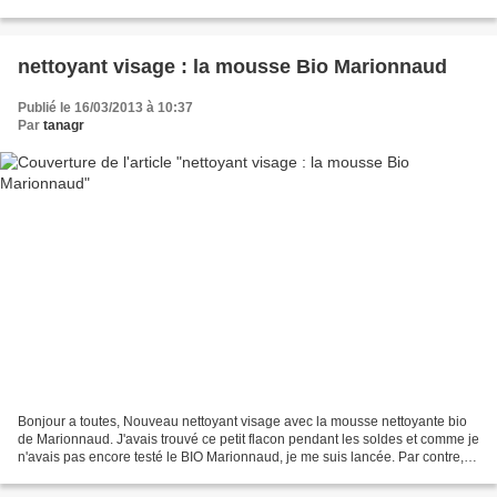
servent !!! Et oui...
nettoyant visage : la mousse Bio Marionnaud
Publié le 16/03/2013 à 10:37
Par
tanagr
Bonjour a toutes, Nouveau nettoyant visage avec la mousse nettoyante bio
de Marionnaud. J'avais trouvé ce petit flacon pendant les soldes et comme je
n'avais pas encore testé le BIO Marionnaud, je me suis lancée. Par contre, il
se peut que celle que je...