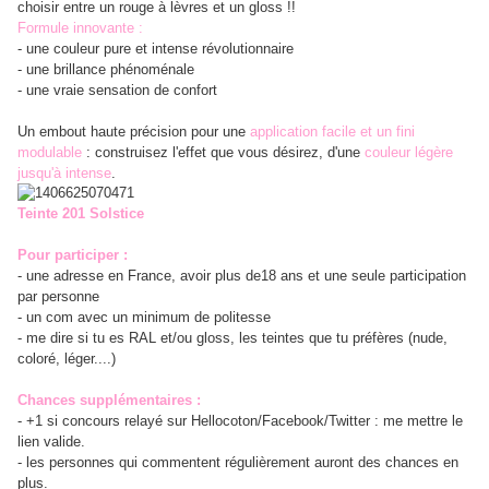
choisir entre un rouge à lèvres et un gloss !!
Formule innovante :
- une couleur pure et intense révolutionnaire
- une brillance phénoménale
- une vraie sensation de confort
Un embout haute précision pour une
application facile et un fini
modulable
: construisez l'effet que vous désirez, d'une
couleur légère
jusqu'à intense
.
Teinte 201 Solstice
Pour participer :
- une adresse en France, avoir plus de18 ans et une seule participation
par personne
- un com avec un minimum de politesse
- me dire si tu es RAL et/ou gloss, les teintes que tu préfères (nude,
coloré, léger....)
Chances supplémentaires :
- +1 si concours relayé sur Hellocoton/Facebook/Twitter : me mettre le
lien valide.
- les personnes qui commentent régulièrement auront des chances en
plus.