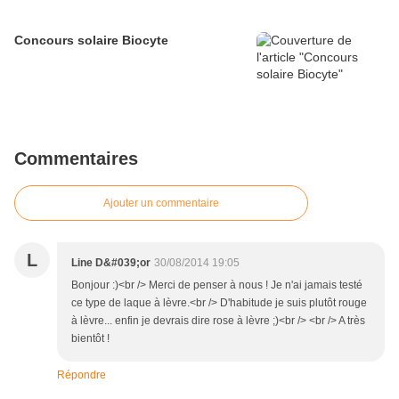
Concours solaire Biocyte
Commentaires
Ajouter un commentaire
L
Line D&#039;or
30/08/2014 19:05
Bonjour :)<br /> Merci de penser à nous ! Je n'ai jamais testé
ce type de laque à lèvre.<br /> D'habitude je suis plutôt rouge
à lèvre... enfin je devrais dire rose à lèvre ;)<br /> <br /> A très
bientôt !
Répondre