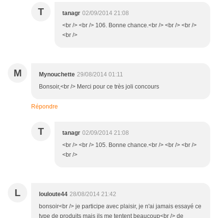
T
tanagr
02/09/2014 21:08
<br /> <br /> 106. Bonne chance.<br /> <br /> <br />
<br />
M
Mynouchette
29/08/2014 01:11
Bonsoir,<br /> Merci pour ce très joli concours
Répondre
T
tanagr
02/09/2014 21:08
<br /> <br /> 105. Bonne chance.<br /> <br /> <br />
<br />
L
louloute44
28/08/2014 21:42
bonsoir<br /> je participe avec plaisir, je n'ai jamais essayé ce
type de produits mais ils me tentent beaucoup<br /> de