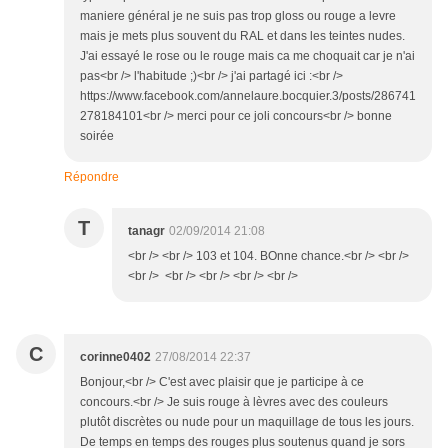
maniere général je ne suis pas trop gloss ou rouge a levre
mais je mets plus souvent du RAL et dans les teintes nudes.
J'ai essayé le rose ou le rouge mais ca me choquait car je n'ai
pas<br /> l'habitude ;)<br /> j'ai partagé ici :<br />
https://www.facebook.com/annelaure.bocquier.3/posts/286741
278184101<br /> merci pour ce joli concours<br /> bonne
soirée
Répondre
T
tanagr
02/09/2014 21:08
<br /> <br /> 103 et 104. BOnne chance.<br /> <br />
<br /> <br /> <br /> <br /> <br />
C
corinne0402
27/08/2014 22:37
Bonjour,<br /> C'est avec plaisir que je participe à ce
concours.<br /> Je suis rouge à lèvres avec des couleurs
plutôt discrètes ou nude pour un maquillage de tous les jours.
De temps en temps des rouges plus soutenus quand je sors