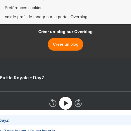
Préférences cookies
Voir le profil de tanagr sur le portail Overblog
Créer un blog sur Overblog
Créer un blog
 Battle Royale - DayZ
 DayZ
 a 13 ans (et vous l'avez ignoré)