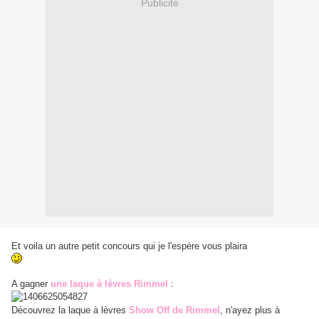
Publicité
Et voila un autre petit concours qui je l'espère vous plaira
A gagner
une laque à lèvres Rimmel
:
Découvrez la laque à lèvres
Show Off de Rimmel
, n'ayez plus à