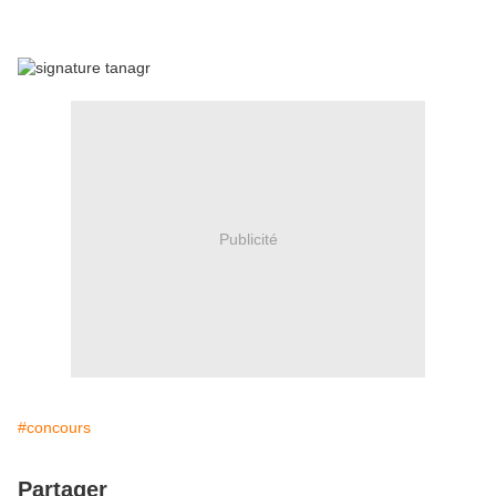
Publicité
#concours
Partager