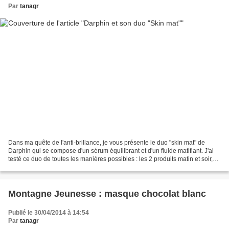
Par
tanagr
Dans ma quête de l'anti-brillance, je vous présente le duo "skin mat" de
Darphin qui se compose d'un sérum équilibrant et d'un fluide matifiant. J'ai
testé ce duo de toutes les manières possibles : les 2 produits matin et soir,
que le matin, le soir,...
Montagne Jeunesse : masque chocolat blanc
Publié le 30/04/2014 à 14:54
Par
tanagr