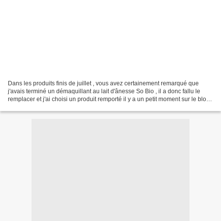
Dans les produits finis de juillet , vous avez certainement remarqué que
j'avais terminé un démaquillant au lait d'ânesse So Bio , il a donc fallu le
remplacer et j'ai choisi un produit remporté il y a un petit moment sur le blog
de Cathy59 que je remercie...