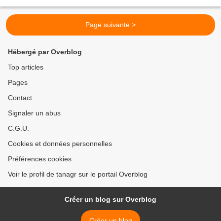
intense: Coucou voici mon avis pour secret...
Page suivante >
Hébergé par Overblog
Top articles
Pages
Contact
Signaler un abus
C.G.U.
Cookies et données personnelles
Préférences cookies
Voir le profil de tanagr sur le portail Overblog
Créer un blog sur Overblog
Créer un blog