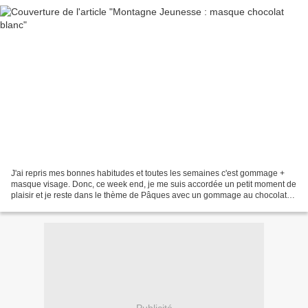
J'ai repris mes bonnes habitudes et toutes les semaines c'est gommage +
masque visage. Donc, ce week end, je me suis accordée un petit moment de
plaisir et je reste dans le thème de Pâques avec un gommage au chocolat
Bernard Cassiére qui sent vraiment...