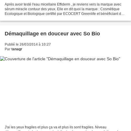
Après avoir testé l'eau micellaire Effiderm , je reviens vers la marque avec
sérum miracle contuur des yeux. Elle en dit quoi la marque : Cosmétique
Ecologique et Biologique certifié par ECOCERT Greenlife et bénéficiant du
label Cosmebio, les produits...
Démaquillage en douceur avec So Bio
Publié le 26/03/2014 à 10:27
Par
tanagr
J'ai les yeux fragiles et plus ça va et plus ils sont fragiles. Niveau