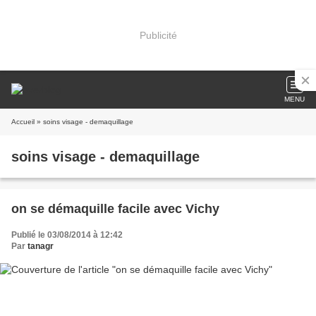
Publicité
MENU
Accueil
» soins visage - demaquillage
soins visage - demaquillage
on se démaquille facile avec Vichy
Publié le 03/08/2014 à 12:42
Par
tanagr