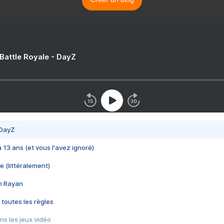
 Battle Royale - DayZ
 DayZ
 a 13 ans (et vous l'avez ignoré)
e (littéralement)
im Rayan
 toutes les règles
s les jeux vidéo