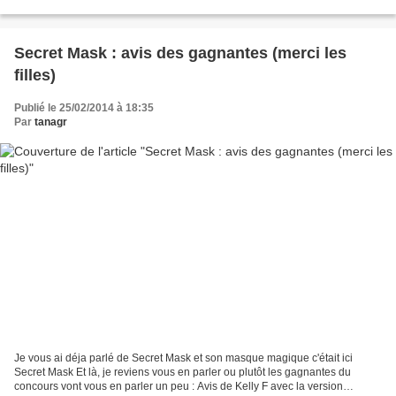
très pratique et qui...
Secret Mask : avis des gagnantes (merci les
filles)
Publié le 25/02/2014 à 18:35
Par
tanagr
Je vous ai déja parlé de Secret Mask et son masque magique c'était ici
Secret Mask Et là, je reviens vous en parler ou plutôt les gagnantes du
concours vont vous en parler un peu : Avis de Kelly F avec la version